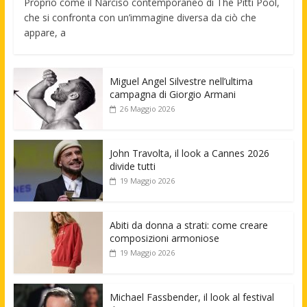
Proprio come il Narciso contemporaneo di The Pitti Pool,
che si confronta con un’immagine diversa da ciò che
appare, a
Miguel Angel Silvestre nell’ultima
campagna di Giorgio Armani
26 Maggio 2026
John Travolta, il look a Cannes 2026
divide tutti
19 Maggio 2026
Abiti da donna a strati: come creare
composizioni armoniose
19 Maggio 2026
Michael Fassbender, il look al festival