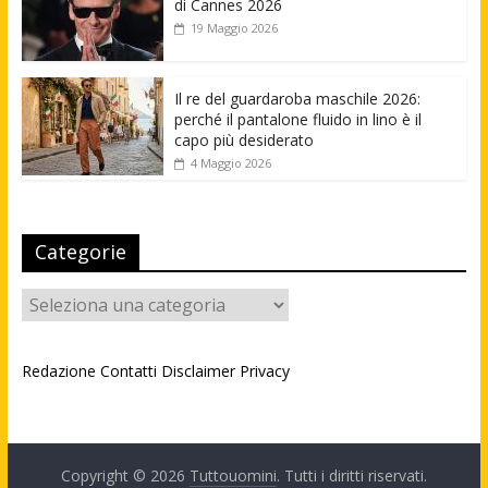
di Cannes 2026
19 Maggio 2026
Il re del guardaroba maschile 2026:
perché il pantalone fluido in lino è il
capo più desiderato
4 Maggio 2026
Categorie
Categorie
Redazione
Contatti
Disclaimer
Privacy
Copyright © 2026
Tuttouomini
. Tutti i diritti riservati.