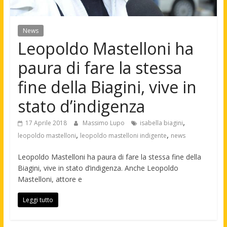
News
Leopoldo Mastelloni ha
paura di fare la stessa
fine della Biagini, vive in
stato d’indigenza
,
17 Aprile 2018
Massimo Lupo
isabella biagini
,
,
leopoldo mastelloni
leopoldo mastelloni indigente
news
Leopoldo Mastelloni ha paura di fare la stessa fine della
Biagini, vive in stato d’indigenza. Anche Leopoldo
Mastelloni, attore e
Leggi tutto