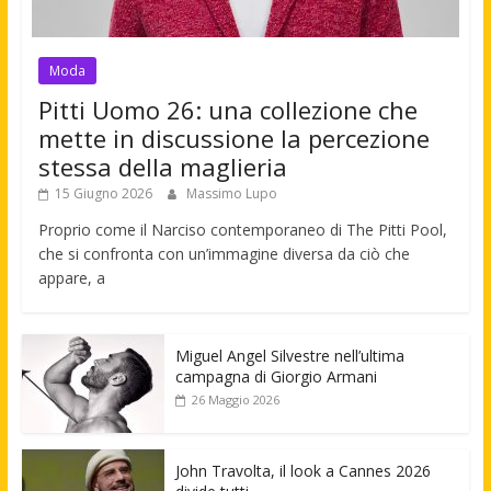
Moda
Pitti Uomo 26: una collezione che
mette in discussione la percezione
stessa della maglieria
15 Giugno 2026
Massimo Lupo
Proprio come il Narciso contemporaneo di The Pitti Pool,
che si confronta con un’immagine diversa da ciò che
appare, a
Miguel Angel Silvestre nell’ultima
campagna di Giorgio Armani
26 Maggio 2026
John Travolta, il look a Cannes 2026