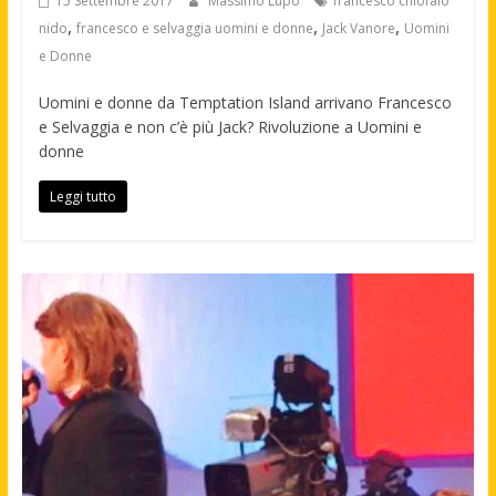
15 Settembre 2017
Massimo Lupo
francesco chiofalo
,
,
,
nido
francesco e selvaggia uomini e donne
Jack Vanore
Uomini
e Donne
Uomini e donne da Temptation Island arrivano Francesco
e Selvaggia e non c’è più Jack? Rivoluzione a Uomini e
donne
Leggi tutto