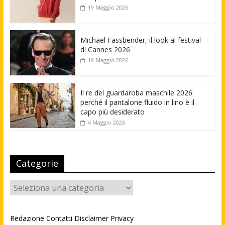
19 Maggio 2026
Michael Fassbender, il look al festival
di Cannes 2026
19 Maggio 2026
Il re del guardaroba maschile 2026:
perché il pantalone fluido in lino è il
capo più desiderato
4 Maggio 2026
Categorie
Categorie
Redazione
Contatti
Disclaimer
Privacy