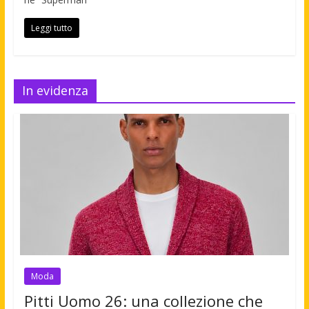
Leggi tutto
In evidenza
Moda
Pitti Uomo 26: una collezione che