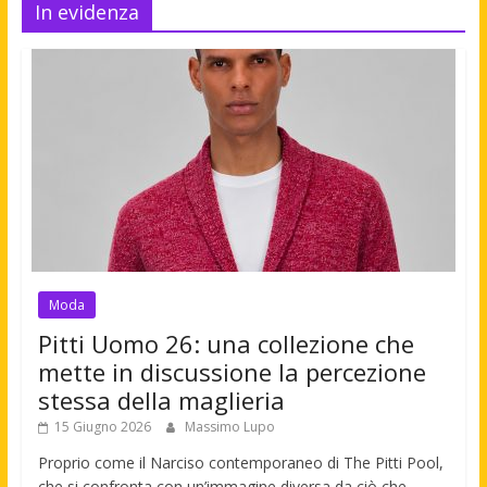
In evidenza
Moda
Pitti Uomo 26: una collezione che
mette in discussione la percezione
stessa della maglieria
15 Giugno 2026
Massimo Lupo
Proprio come il Narciso contemporaneo di The Pitti Pool,
che si confronta con un’immagine diversa da ciò che