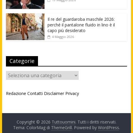
Il re del guardaroba maschile 2026:
perché il pantalone fluido in lino è il
capo più desiderato
4 Maggio 2026
Categorie
Categorie
Redazione
Contatti
Disclaimer
Privacy
Copyright © 2026
Tuttouomini
. Tutti i diritti riservati.
Tema: ColorMag di
ThemeGrill
. Powered by
WordPress
.