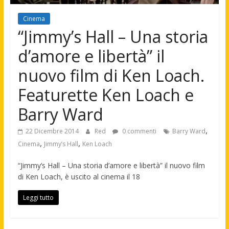
Cinema
“Jimmy’s Hall – Una storia
d’amore e libertà” il
nuovo film di Ken Loach.
Featurette Ken Loach e
Barry Ward
,
22 Dicembre 2014
Red
0 commenti
Barry Ward
,
,
Cinema
Jimmy’s Hall
Ken Loach
“Jimmy’s Hall – Una storia d’amore e libertà” il nuovo film
di Ken Loach, è uscito al cinema il 18
Leggi tutto