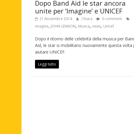
Dopo Band Aid le star ancora
unite per ‘Imagine’ e UNICEF
21 Novembre 2014
Chiara
0 commenti
,
,
,
,
imagine
JOHN LENNON
Musica
news
Unicef
Dopo il ritorno delle celebrità della musica per Ban
Aid, le star si mobilitano nuovamente questa volta 
aiutare UNICEF.
Leggi tutto