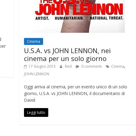
d
Cinema
per
U.S.A. vs JOHN LENNON, nei
cinema per un solo giorno
,
17 Giugno 2013
Red
0 commenti
Cinema
JOHN LENNON
Oggi arriva al cinema, per un evento unico di un solo
giorno, U.S.A. vs JOHN LENNON, il documentario di
David
Leggi tutto