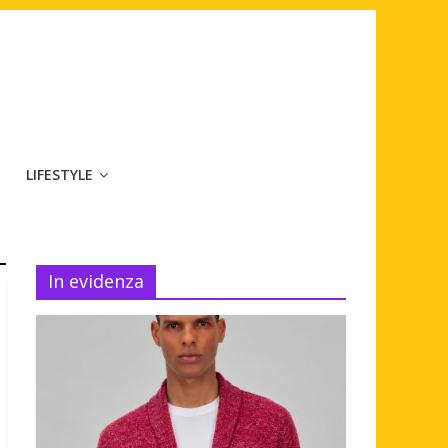
LIFESTYLE
In evidenza