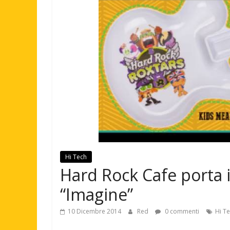
Hi Tech
Hard Rock Cafe porta in
“Imagine”
10 Dicembre 2014
Red
0 commenti
Hi T