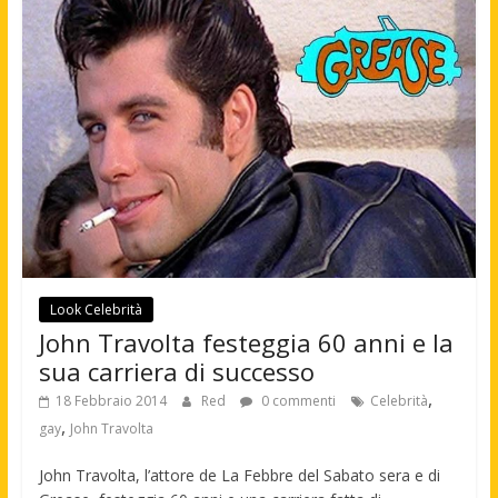
Look Celebrità
John Travolta festeggia 60 anni e la
sua carriera di successo
,
18 Febbraio 2014
Red
0 commenti
Celebrità
,
gay
John Travolta
John Travolta, l’attore de La Febbre del Sabato sera e di