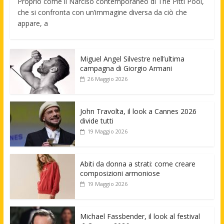
Proprio come il Narciso contemporaneo di The Pitti Pool,
che si confronta con un’immagine diversa da ciò che
appare, a
Miguel Angel Silvestre nell’ultima
campagna di Giorgio Armani
26 Maggio 2026
John Travolta, il look a Cannes 2026
divide tutti
19 Maggio 2026
Abiti da donna a strati: come creare
composizioni armoniose
19 Maggio 2026
Michael Fassbender, il look al festival