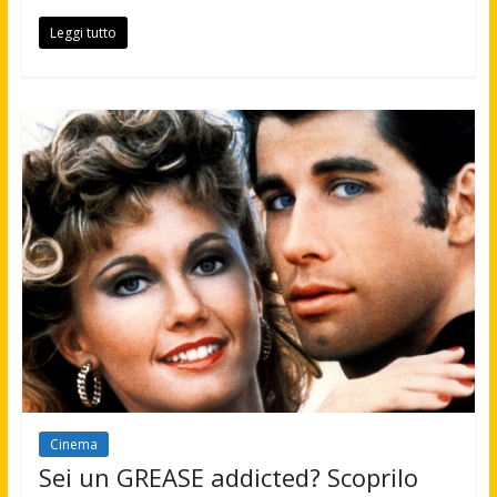
Leggi tutto
Cinema
Sei un GREASE addicted? Scoprilo