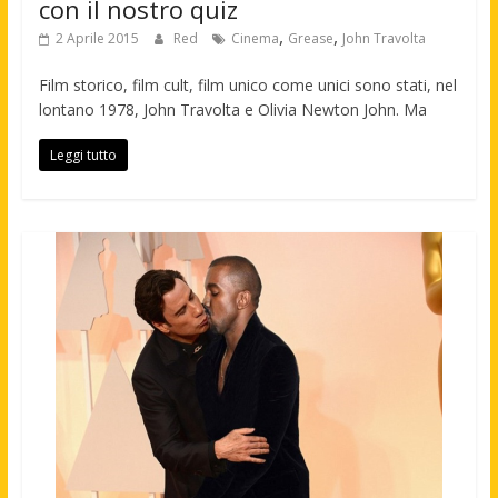
con il nostro quiz
,
,
2 Aprile 2015
Red
Cinema
Grease
John Travolta
Film storico, film cult, film unico come unici sono stati, nel
lontano 1978, John Travolta e Olivia Newton John. Ma
Leggi tutto