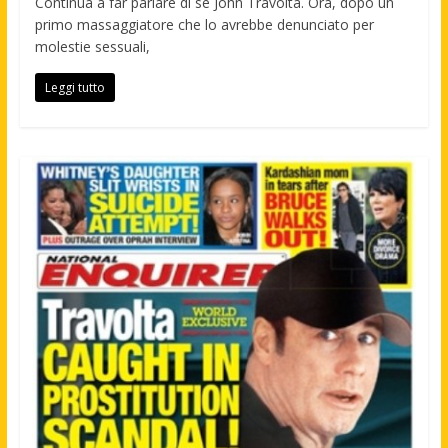
Continua a far parlare di sé John Travolta. Ora, dopo un
primo massaggiatore che lo avrebbe denunciato per
molestie sessuali,
Leggi tutto