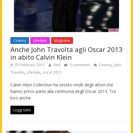
Cinema
Lifestyle
Magazine
Anche John Travolta agli Oscar 2013
in abito Calvin Klein
,
25 Febbraio 2013
Red
0 commenti
Cinema
John
,
,
Travolta
Lifestyle
oscar 2013
Calvin Klein Collection ha vestito molti degli attori che
hanno preso parte alla cerimonia degli Oscar 2013. Tra
loro anche
Leggi tutto