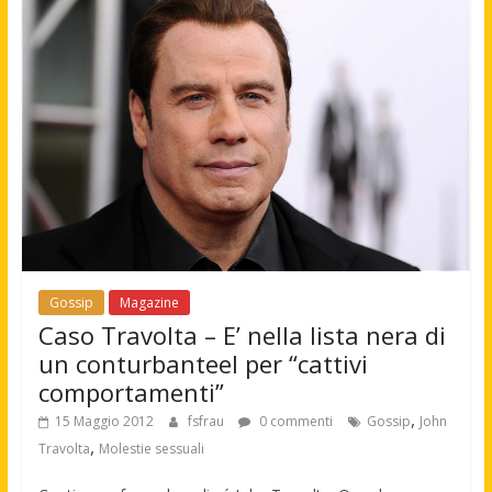
Gossip
Magazine
Caso Travolta – E’ nella lista nera di
un conturbanteel per “cattivi
comportamenti”
,
15 Maggio 2012
fsfrau
0 commenti
Gossip
John
,
Travolta
Molestie sessuali