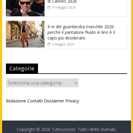
di Cannes 2026
19 Maggio 2026
Il re del guardaroba maschile 2026:
perché il pantalone fluido in lino è il
capo più desiderato
4 Maggio 2026
Categorie
Categorie
Redazione
Contatti
Disclaimer
Privacy
Copyright © 2026
Tuttouomini
. Tutti i diritti riservati.