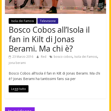
Isola dei Famosi
Televisione
Bosco Cobos all’Isola il
fan in Kilt di Jonas
Berami. Ma chi è?
,
,
23 Marzo 2016
Red
bosco cobos
Isola dei Famosi
jona berami
Bosco Cobos all’Isola il fan in Kilt di Jonas Berami. Ma chi
è? Jonas Berami ha tantissimi fans sia per
Leggi tutto