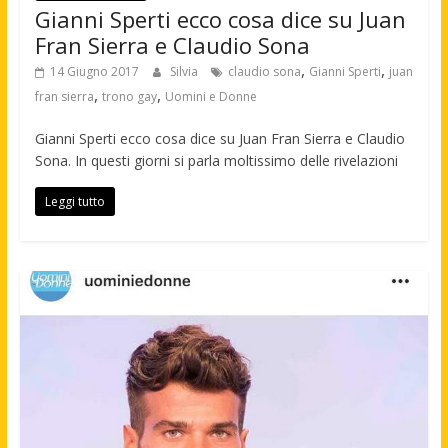
Gianni Sperti ecco cosa dice su Juan
Fran Sierra e Claudio Sona
,
,
14 Giugno 2017
Silvia
claudio sona
Gianni Sperti
juan
,
,
fran sierra
trono gay
Uomini e Donne
Gianni Sperti ecco cosa dice su Juan Fran Sierra e Claudio
Sona. In questi giorni si parla moltissimo delle rivelazioni
Leggi tutto