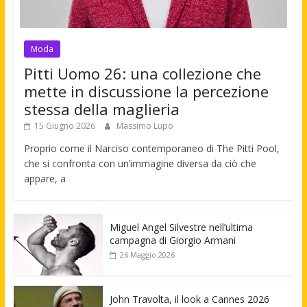
Moda
Pitti Uomo 26: una collezione che
mette in discussione la percezione
stessa della maglieria
15 Giugno 2026
Massimo Lupo
Proprio come il Narciso contemporaneo di The Pitti Pool,
che si confronta con un’immagine diversa da ciò che
appare, a
Miguel Angel Silvestre nell’ultima
campagna di Giorgio Armani
26 Maggio 2026
John Travolta, il look a Cannes 2026