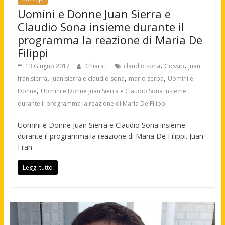
Uomini e Donne Juan Sierra e
Claudio Sona insieme durante il
programma la reazione di Maria De
Filippi
,
,
13 Giugno 2017
Chiara F
claudio sona
Gossip
juan
,
,
,
fran sierra
juan sierra e claudio sona
mario serpa
Uomini e
,
Donne
Uomini e Donne Juan Sierra e Claudio Sona insieme
durante il programma la reazione di Maria De Filippi
Uomini e Donne Juan Sierra e Claudio Sona insieme
durante il programma la reazione di Maria De Filippi. Juan
Fran
Leggi tutto