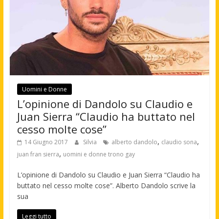
Uomini e Donne
L’opinione di Dandolo su Claudio e
Juan Sierra “Claudio ha buttato nel
cesso molte cose”
,
,
14 Giugno 2017
Silvia
alberto dandolo
claudio sona
,
juan fran sierra
uomini e donne trono gay
L’opinione di Dandolo su Claudio e Juan Sierra “Claudio ha
buttato nel cesso molte cose”. Alberto Dandolo scrive la
sua
Leggi tutto