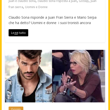
,
,
,
juan e claudio sona
claudio sona risposta a juan
Gossip
juan
,
fran sierra
Uomini e Donne
Claudio Sona risponde a Juan Fran Sierra e Mario Serpa
che ha detto? Uomini e donne i suoi tronisti ancora
Leggi tutto
Gossip