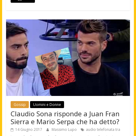
Gossip
Uomini e Donne
Claudio Sona risponde a Juan Fran
Sierra e Mario Serpa che ha detto?
14 Giugno 2017
Massimo Lupo
audio telefonata tra