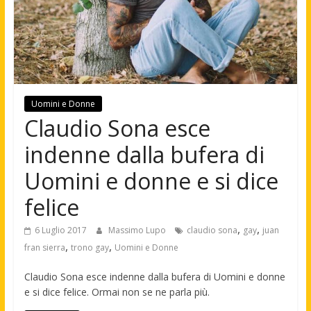
Uomini e Donne
Claudio Sona esce
indenne dalla bufera di
Uomini e donne e si dice
felice
,
,
6 Luglio 2017
Massimo Lupo
claudio sona
gay
juan
,
,
fran sierra
trono gay
Uomini e Donne
Claudio Sona esce indenne dalla bufera di Uomini e donne
e si dice felice. Ormai non se ne parla più.