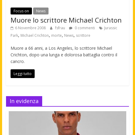
Focus on
News
Muore lo scrittore Michael Crichton
6 Novembre 2008
fsfrau
0 commenti
Jurassic
,
,
,
,
Park
Michael Crichton
morte
News
scrittore
Muore a 66 anni, a Los Angeles, lo scrittore Michael
Crichton, dopo una lunga e dolorosa battaglia contro il
cancro.
Leggi tutto
In evidenza