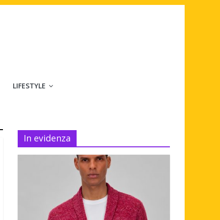
LIFESTYLE
In evidenza