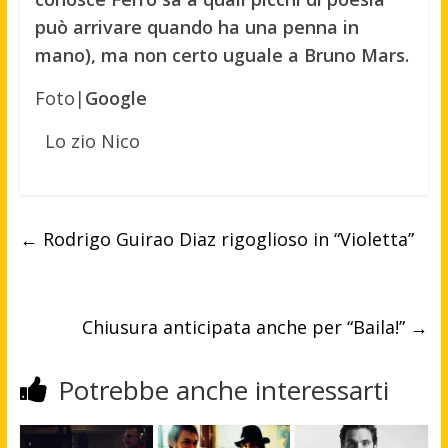
può arrivare quando ha una penna in
mano), ma non certo uguale a Bruno Mars.
Foto|
Google
Lo zio Nico
←
Rodrigo Guirao Diaz rigoglioso in “Violetta”
Chiusura anticipata anche per “Baila!”
→
Potrebbe anche interessarti