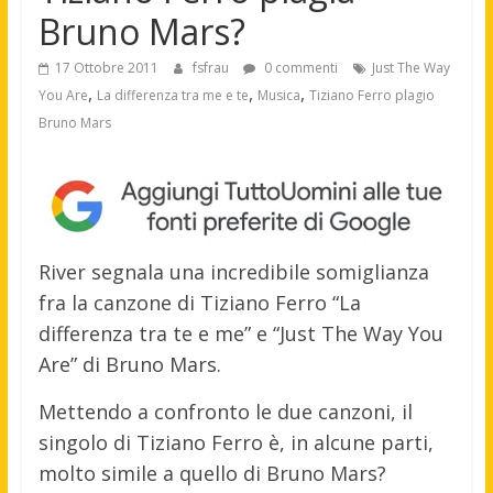
Bruno Mars?
17 Ottobre 2011
fsfrau
0 commenti
Just The Way
,
,
,
You Are
La differenza tra me e te
Musica
Tiziano Ferro plagio
Bruno Mars
River segnala una incredibile somiglianza
fra la canzone di Tiziano Ferro “La
differenza tra te e me” e “Just The Way You
Are” di Bruno Mars.
Mettendo a confronto le due canzoni, il
singolo di Tiziano Ferro è, in alcune parti,
molto simile a quello di Bruno Mars?