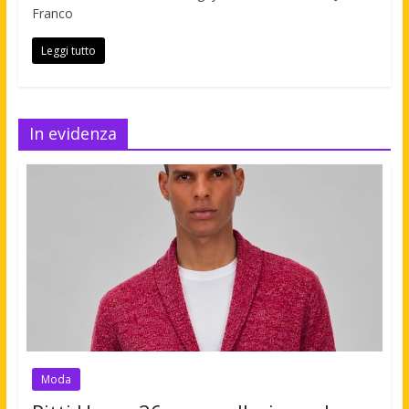
Franco
Leggi tutto
In evidenza
Moda