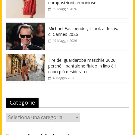
composizioni armoniose
19 Maggio 2026
Michael Fassbender, il look al festival
di Cannes 2026
19 Maggio 2026
Il re del guardaroba maschile 2026:
perché il pantalone fluido in lino è il
capo più desiderato
4 Maggio 2026
Categorie
Categorie