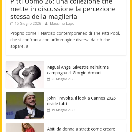
Pitti Uomo 26: una collezione che
mette in discussione la percezione
stessa della maglieria
15 Giugno 2026
Massimo Lupo
Proprio come il Narciso contemporaneo di The Pitti Pool,
che si confronta con un’immagine diversa da ciò che
appare, a
Miguel Angel Silvestre nell’ultima
campagna di Giorgio Armani
26 Maggio 2026
John Travolta, il look a Cannes 2026
divide tutti
19 Maggio 2026
Abiti da donna a strati: come creare