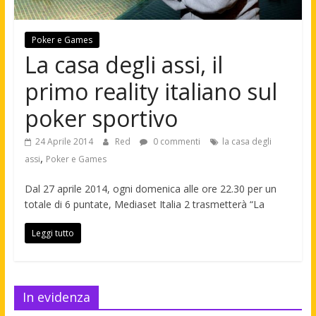
Poker e Games
La casa degli assi, il
primo reality italiano sul
poker sportivo
24 Aprile 2014
Red
0 commenti
la casa degli
,
assi
Poker e Games
Dal 27 aprile 2014, ogni domenica alle ore 22.30 per un
totale di 6 puntate, Mediaset Italia 2 trasmetterà “La
Leggi tutto
In evidenza