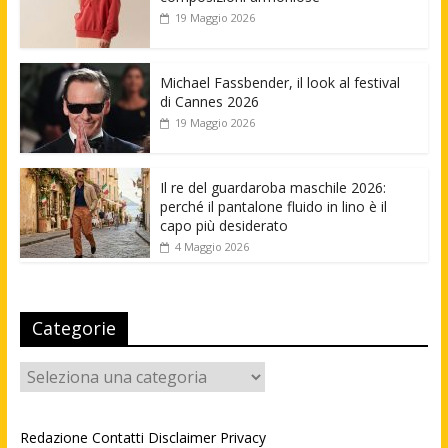
19 Maggio 2026
Michael Fassbender, il look al festival
di Cannes 2026
19 Maggio 2026
Il re del guardaroba maschile 2026:
perché il pantalone fluido in lino è il
capo più desiderato
4 Maggio 2026
Categorie
Categorie
Redazione
Contatti
Disclaimer
Privacy