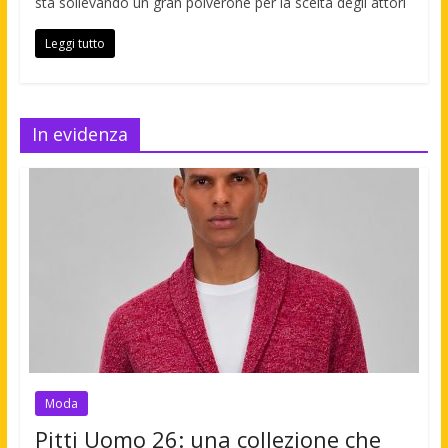
sta sollevando un gran polverone per la scelta degli attori
Leggi tutto
In evidenza
Moda
Pitti Uomo 26: una collezione che