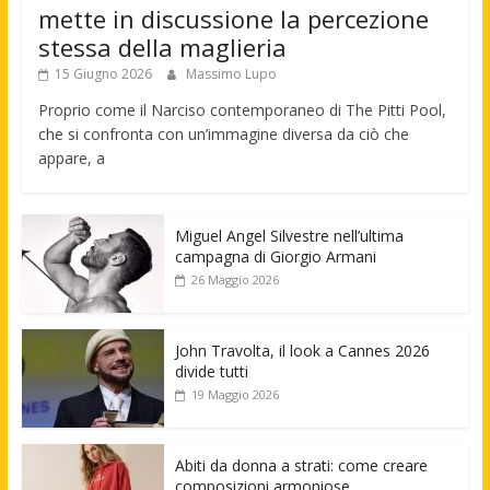
mette in discussione la percezione
stessa della maglieria
15 Giugno 2026
Massimo Lupo
Proprio come il Narciso contemporaneo di The Pitti Pool,
che si confronta con un’immagine diversa da ciò che
appare, a
Miguel Angel Silvestre nell’ultima
campagna di Giorgio Armani
26 Maggio 2026
John Travolta, il look a Cannes 2026
divide tutti
19 Maggio 2026
Abiti da donna a strati: come creare
composizioni armoniose