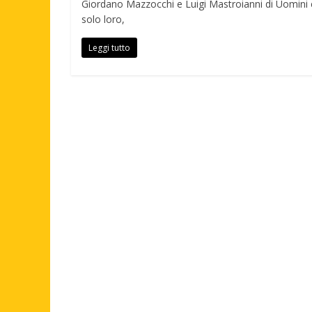
Giordano Mazzocchi e Luigi Mastroianni di Uomini 
solo loro,
Leggi tutto