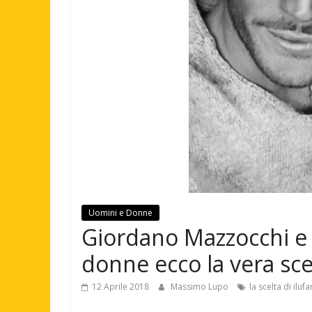
Uomini e Donne
Giordano Mazzocchi e 
donne ecco la vera sce
12 Aprile 2018
Massimo Lupo
la scelta di ilufa