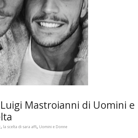
Luigi Mastroianni di Uomini e
lta
,
,
r
la scelta di sara affi
Uomini e Donne