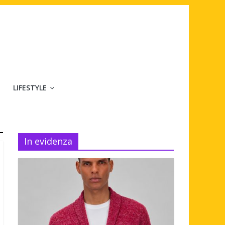
LIFESTYLE
In evidenza