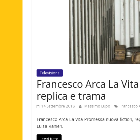
Televisione
Francesco Arca La Vita
replica e trama
14 Settembre 2018
Massimo Lupo
Francesco 
Francesco Arca La Vita Promessa nuova fiction, rep
Luisa Ranieri.
Leggi tutto