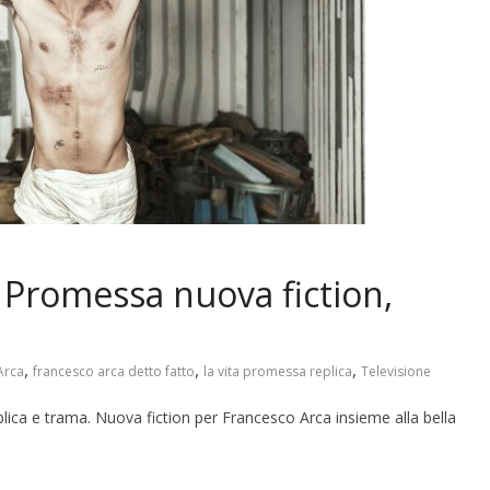
 Promessa nuova fiction,
,
,
,
Arca
francesco arca detto fatto
la vita promessa replica
Televisione
lica e trama. Nuova fiction per Francesco Arca insieme alla bella