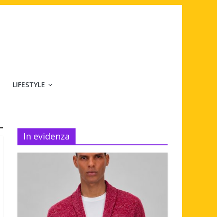
LIFESTYLE
In evidenza