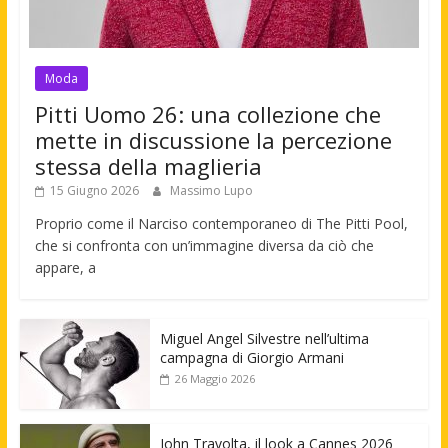
Moda
Pitti Uomo 26: una collezione che
mette in discussione la percezione
stessa della maglieria
15 Giugno 2026
Massimo Lupo
Proprio come il Narciso contemporaneo di The Pitti Pool,
che si confronta con un’immagine diversa da ciò che
appare, a
Miguel Angel Silvestre nell’ultima
campagna di Giorgio Armani
26 Maggio 2026
John Travolta, il look a Cannes 2026