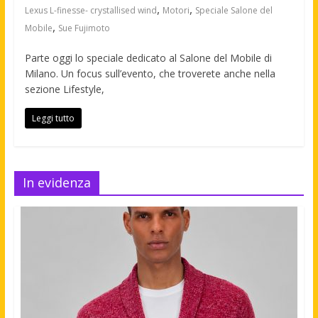
,
,
Lexus L-finesse- crystallised wind
Motori
Speciale Salone del
,
Mobile
Sue Fujimoto
Parte oggi lo speciale dedicato al Salone del Mobile di
Milano. Un focus sull’evento, che troverete anche nella
sezione Lifestyle,
Leggi tutto
In evidenza