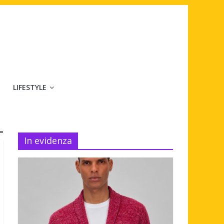
LIFESTYLE
In evidenza