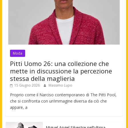
Moda
Pitti Uomo 26: una collezione che
mette in discussione la percezione
stessa della maglieria
15 Giugno 2026
Massimo Lupo
Proprio come il Narciso contemporaneo di The Pitti Pool,
che si confronta con un’immagine diversa da ciò che
appare, a
Miguel Angel Silvestre nell’ultima