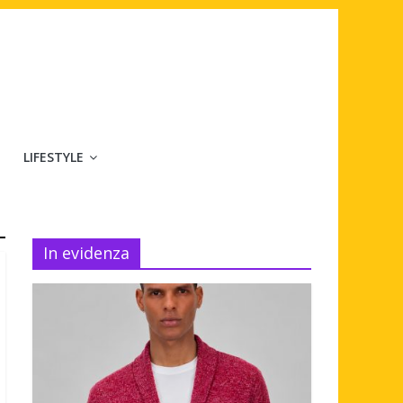
LIFESTYLE
In evidenza