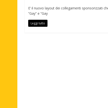
E’ il nuovo layout dei collegamenti sponsorizzati ch
“Gay” e “Gay
Leggi tutto