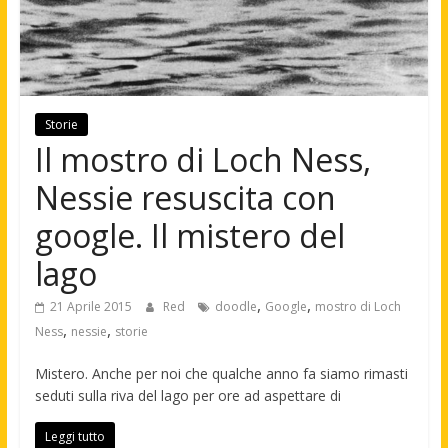
Storie
Il mostro di Loch Ness,
Nessie resuscita con
google. Il mistero del
lago
,
,
21 Aprile 2015
Red
doodle
Google
mostro di Loch
,
,
Ness
nessie
storie
Mistero. Anche per noi che qualche anno fa siamo rimasti
seduti sulla riva del lago per ore ad aspettare di
Leggi tutto