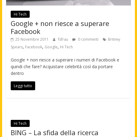
Hi Tech
Google + non riesce a superare
Facebook
25 Novembre 2011
fsfrau
0 commenti
Britney
,
,
,
Spears
Facebook
Google
Hi Tech
Google + non riesce a superare i numeri di Facebook e
quindi che fare? Acquistare celebrità così da portare
dentro
Leggi tutto
Hi Tech
BING – La sfida della ricerca