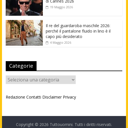
di Cannes 2026
19 Maggio 2026
Il re del guardaroba maschile 2026:
perché il pantalone fluido in lino è il
capo più desiderato
4 Maggio 2026
Categorie
Categorie
Redazione
Contatti
Disclaimer
Privacy
Copyright © 2026
Tuttouomini
. Tutti i diritti riservati.