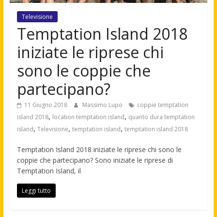
Televisione
Temptation Island 2018
iniziate le riprese chi
sono le coppie che
partecipano?
11 Giugno 2018
Massimo Lupo
coppie temptation
,
,
island 2018
location temptation island
quanto dura temptation
,
,
,
island
Televisione
temptation island
temptation island 2018
Temptation Island 2018 iniziate le riprese chi sono le
coppie che partecipano? Sono iniziate le riprese di
Temptation Island, il
Leggi tutto