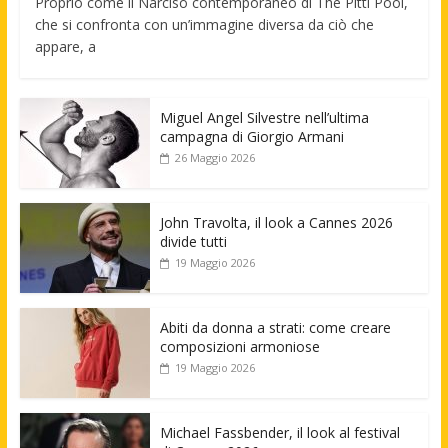
Proprio come il Narciso contemporaneo di The Pitti Pool,
che si confronta con un’immagine diversa da ciò che
appare, a
Miguel Angel Silvestre nell’ultima
campagna di Giorgio Armani
26 Maggio 2026
John Travolta, il look a Cannes 2026
divide tutti
19 Maggio 2026
Abiti da donna a strati: come creare
composizioni armoniose
19 Maggio 2026
Michael Fassbender, il look al festival