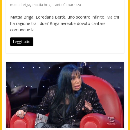
,
mattia briga
mattia briga canta Caparezza
Mattia Briga, Loredana Bertè, uno scontro infinito. Ma chi
ha ragione tra i due? Briga avrebbe dovuto cantare
comunque la
Leggi tutto