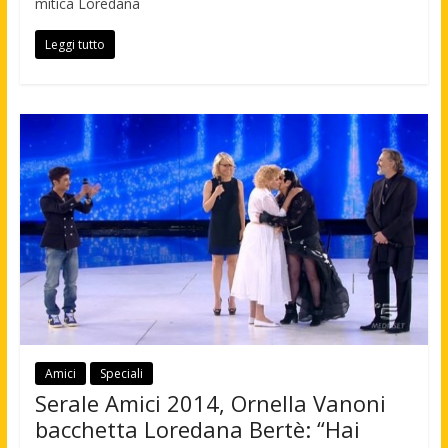
mitica Loredana
Leggi tutto
Amici
Speciali
Serale Amici 2014, Ornella Vanoni
bacchetta Loredana Bertè: “Hai