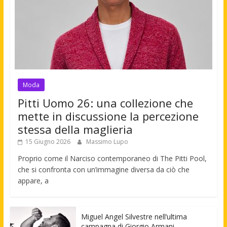
Moda
Pitti Uomo 26: una collezione che
mette in discussione la percezione
stessa della maglieria
15 Giugno 2026
Massimo Lupo
Proprio come il Narciso contemporaneo di The Pitti Pool,
che si confronta con un’immagine diversa da ciò che
appare, a
Miguel Angel Silvestre nell’ultima
campagna di Giorgio Armani