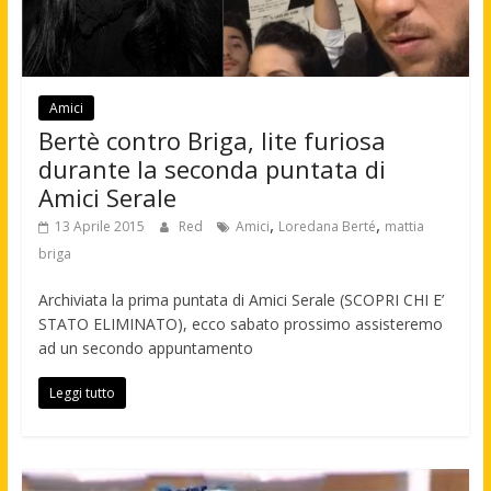
Amici
Bertè contro Briga, lite furiosa
durante la seconda puntata di
Amici Serale
,
,
13 Aprile 2015
Red
Amici
Loredana Berté
mattia
briga
Archiviata la prima puntata di Amici Serale (SCOPRI CHI E’
STATO ELIMINATO), ecco sabato prossimo assisteremo
ad un secondo appuntamento
Leggi tutto