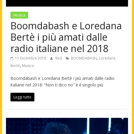
Musica
Boomdabash e Loredana
Bertè i più amati dalle
radio italiane nel 2018
,
11 Dicembre 2018
Red
BOOMDABASH
Loredana
,
Berté
Musica
Boomdabash e Loredana Bertè i più amati dalle radio
italiane nel 2018: “Non ti dico no” è il singolo più
Leggi tutto