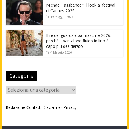
Michael Fassbender, il look al festival
di Cannes 2026
19 Maggio 2026
Il re del guardaroba maschile 2026:
perché il pantalone fluido in lino è il
capo più desiderato
4 Maggio 2026
Categorie
Categorie
Redazione
Contatti
Disclaimer
Privacy