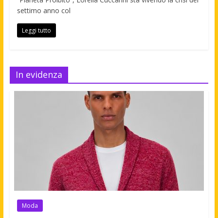
settimo anno col
Leggi tutto
In evidenza
Moda