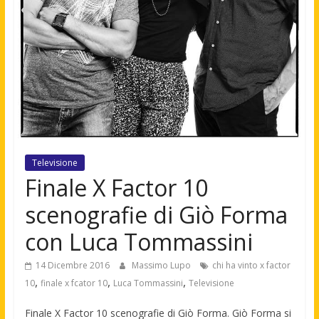
Televisione
Finale X Factor 10
scenografie di Giò Forma
con Luca Tommassini
14 Dicembre 2016
Massimo Lupo
chi ha vinto x factor
,
,
,
10
finale x fcator 10
Luca Tommassini
Televisione
Finale X Factor 10 scenografie di Giò Forma. Giò Forma si