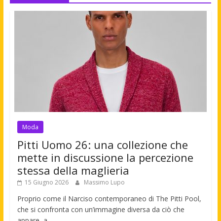
Moda
Pitti Uomo 26: una collezione che
mette in discussione la percezione
stessa della maglieria
15 Giugno 2026
Massimo Lupo
Proprio come il Narciso contemporaneo di The Pitti Pool,
che si confronta con un’immagine diversa da ciò che
appare, a