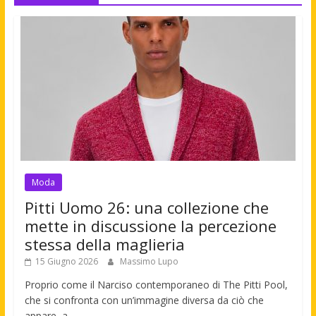
Moda
Pitti Uomo 26: una collezione che
mette in discussione la percezione
stessa della maglieria
15 Giugno 2026
Massimo Lupo
Proprio come il Narciso contemporaneo di The Pitti Pool,
che si confronta con un’immagine diversa da ciò che
appare, a