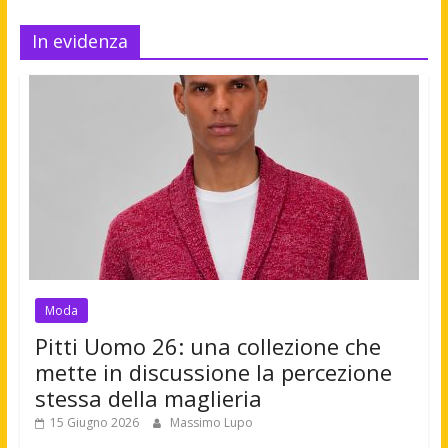
In evidenza
Moda
Pitti Uomo 26: una collezione che
mette in discussione la percezione
stessa della maglieria
15 Giugno 2026
Massimo Lupo