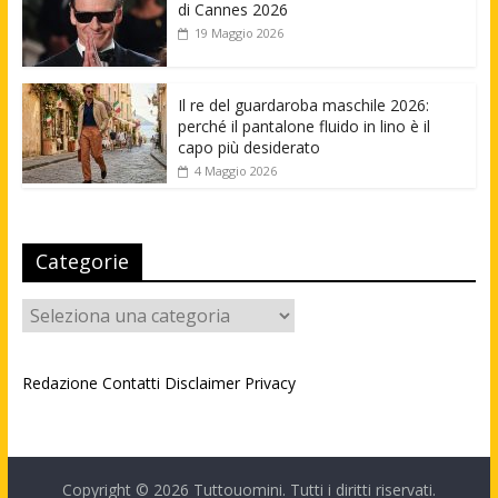
di Cannes 2026
19 Maggio 2026
Il re del guardaroba maschile 2026:
perché il pantalone fluido in lino è il
capo più desiderato
4 Maggio 2026
Categorie
Categorie
Redazione
Contatti
Disclaimer
Privacy
Copyright © 2026
Tuttouomini
. Tutti i diritti riservati.