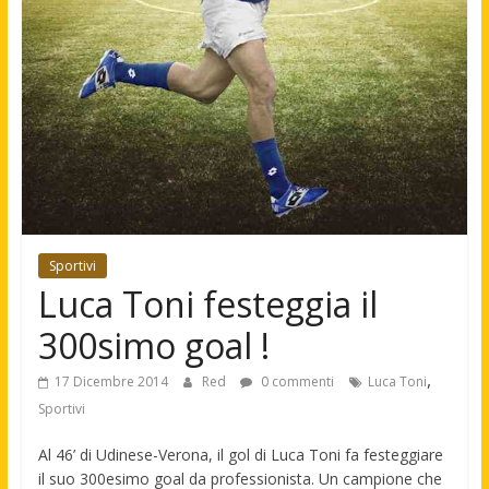
Sportivi
Luca Toni festeggia il
300simo goal !
,
17 Dicembre 2014
Red
0 commenti
Luca Toni
Sportivi
Al 46’ di Udinese-Verona, il gol di Luca Toni fa festeggiare
il suo 300esimo goal da professionista. Un campione che