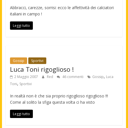
Abbracci, carezze, sorrisi: ecco le affettività dei calciatori
italiani in campo !
Leggi tutto
Gossip
Sportivi
Luca Toni rigoglioso !
,
2 Maggio 2007
Red
46 commenti
Gossip
Luca
,
Toni
Sportivi
In realtà non è che sia proprio rigoglioso rigoglioso !!!
Come al solito la sfiga questa volta ci ha visto
Leggi tutto