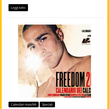
Leggi tutto
Calendari maschili
Speciali