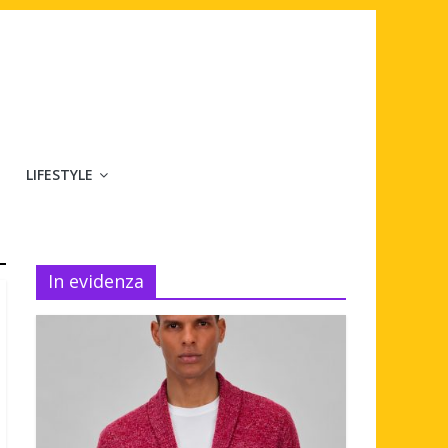
LIFESTYLE
In evidenza