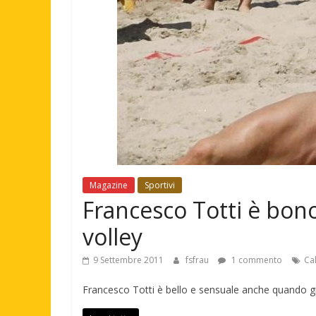
Magazine
Sportivi
Francesco Totti è bon
volley
9 Settembre 2011
fsfrau
1 commento
Ca
Francesco Totti è bello e sensuale anche quando gi