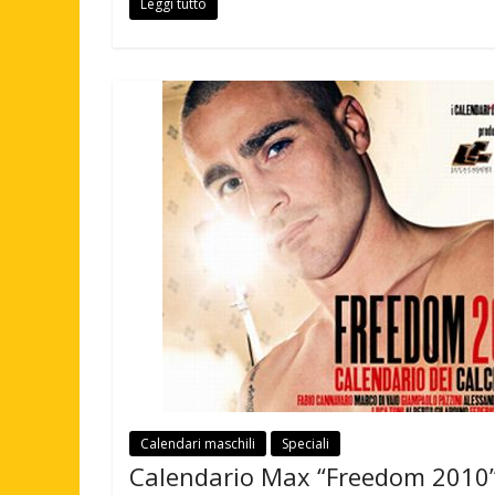
Leggi tutto
Calendari maschili
Speciali
Calendario Max “Freedom 2010”,