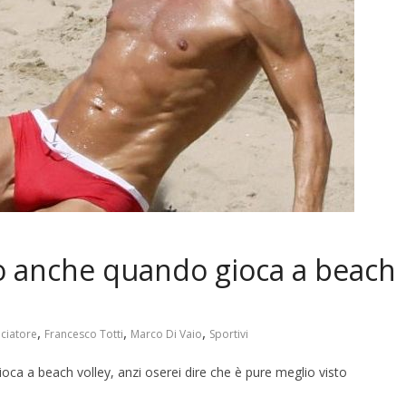
o anche quando gioca a beach
,
,
,
lciatore
Francesco Totti
Marco Di Vaio
Sportivi
oca a beach volley, anzi oserei dire che è pure meglio visto