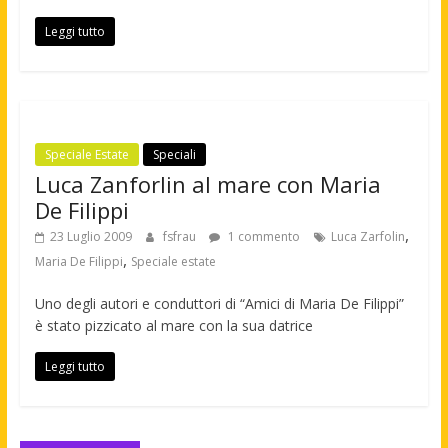
Leggi tutto
Speciale Estate
Speciali
Luca Zanforlin al mare con Maria
De Filippi
,
23 Luglio 2009
fsfrau
1 commento
Luca Zarfolin
,
Maria De Filippi
Speciale estate
Uno degli autori e conduttori di “Amici di Maria De Filippi”
è stato pizzicato al mare con la sua datrice
Leggi tutto