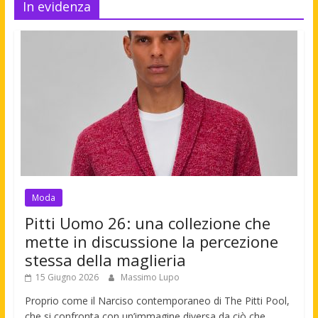
In evidenza
Moda
Pitti Uomo 26: una collezione che
mette in discussione la percezione
stessa della maglieria
15 Giugno 2026
Massimo Lupo
Proprio come il Narciso contemporaneo di The Pitti Pool,
che si confronta con un’immagine diversa da ciò che