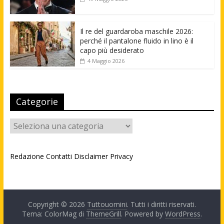
Il re del guardaroba maschile 2026:
perché il pantalone fluido in lino è il
capo più desiderato
4 Maggio 2026
Categorie
Categorie
Redazione
Contatti
Disclaimer
Privacy
Copyright © 2026
Tuttouomini
. Tutti i diritti riservati.
Tema: ColorMag di
ThemeGrill
. Powered by
WordPress
.