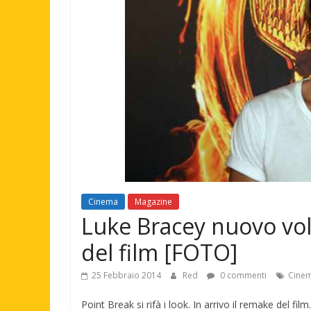
Cinema
Magazine
Luke Bracey nuovo vol
del film [FOTO]
25 Febbraio 2014
Red
0 commenti
Cine
Point Break si rifà i look. In arrivo il remake del fil