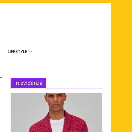
LIFESTYLE
In evidenza