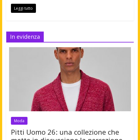
Leggi tutto
In evidenza
Moda
Pitti Uomo 26: una collezione che
mette in discussione la percezione