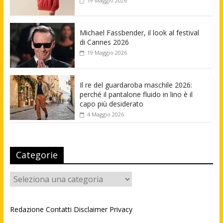
19 Maggio 2026
Michael Fassbender, il look al festival
di Cannes 2026
19 Maggio 2026
Il re del guardaroba maschile 2026:
perché il pantalone fluido in lino è il
capo più desiderato
4 Maggio 2026
Categorie
Categorie
Redazione
Contatti
Disclaimer
Privacy