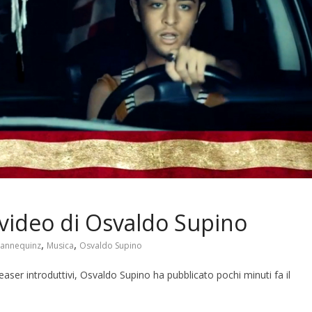
video di Osvaldo Supino
,
,
annequinz
Musica
Osvaldo Supino
aser introduttivi, Osvaldo Supino ha pubblicato pochi minuti fa il