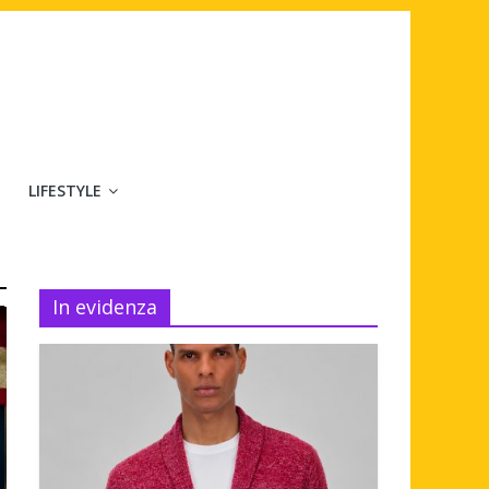
LIFESTYLE
In evidenza