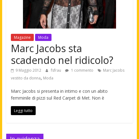
Magazine
Moda
Marc Jacobs sta
scadendo nel ridicolo?
9 Maggio 2012
fsfrau
1 commento
Marc Jacobs
,
vestito da donna
Moda
Marc Jacobs si presenta in intimo e con un abito
femminile di pizzi sul Red Carpet di Met. Non è
Leggi tutto
In evidenza