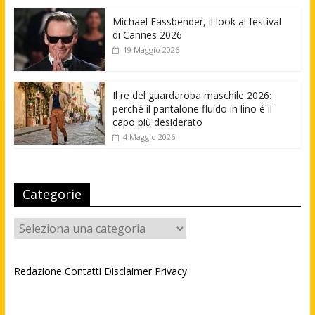
Michael Fassbender, il look al festival
di Cannes 2026
19 Maggio 2026
Il re del guardaroba maschile 2026:
perché il pantalone fluido in lino è il
capo più desiderato
4 Maggio 2026
Categorie
Categorie
Redazione
Contatti
Disclaimer
Privacy