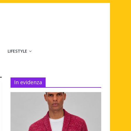
LIFESTYLE
In evidenza