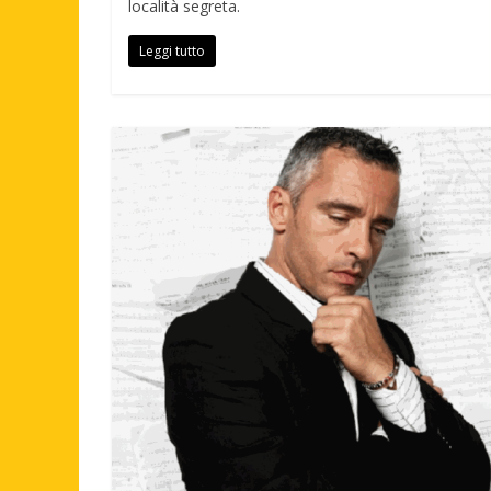
località segreta.
Leggi tutto