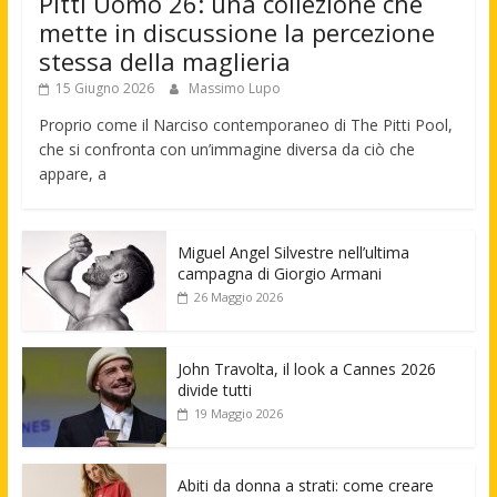
Pitti Uomo 26: una collezione che
mette in discussione la percezione
stessa della maglieria
15 Giugno 2026
Massimo Lupo
Proprio come il Narciso contemporaneo di The Pitti Pool,
che si confronta con un’immagine diversa da ciò che
appare, a
Miguel Angel Silvestre nell’ultima
campagna di Giorgio Armani
26 Maggio 2026
John Travolta, il look a Cannes 2026
divide tutti
19 Maggio 2026
Abiti da donna a strati: come creare