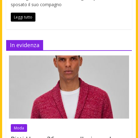
sposato il suo compagno
Leggi tutto
In evidenza
Moda