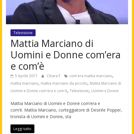
Televisione
Mattia Marciano di
Uomini e Donne com’era
e com’è
,
5 Aprile 2017
Chiara F
com'era mattia marciano
,
,
mattia marciano
mattia marciano da piccolo
Mattia Marciano di
,
,
Uomini e Donne com'era e com'è
Televisione
Uomini e Donne
Mattia Marciano di Uomini e Donne com’era e
com’è. Mattia Marciano, corteggiatore di Desirée Popper,
tronista di Uomini e Donne, sta
Leggi tutto