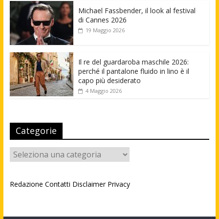
Michael Fassbender, il look al festival
di Cannes 2026
19 Maggio 2026
Il re del guardaroba maschile 2026:
perché il pantalone fluido in lino è il
capo più desiderato
4 Maggio 2026
Categorie
Categorie
Redazione
Contatti
Disclaimer
Privacy