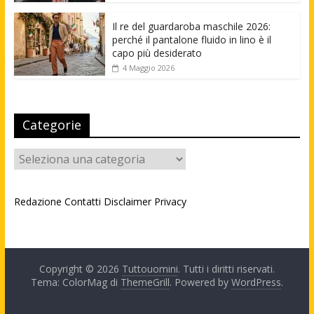
Il re del guardaroba maschile 2026:
perché il pantalone fluido in lino è il
capo più desiderato
4 Maggio 2026
Categorie
Categorie
Redazione
Contatti
Disclaimer
Privacy
Copyright © 2026
Tuttouomini
. Tutti i diritti riservati.
Tema: ColorMag di
ThemeGrill
. Powered by
WordPress
.