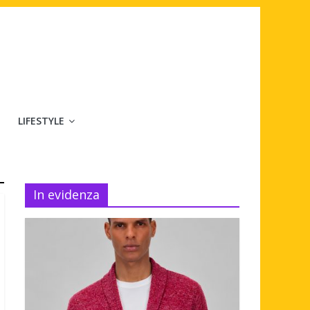
LIFESTYLE
In evidenza