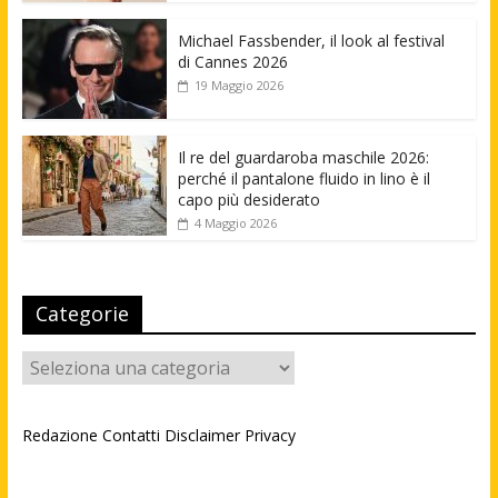
Michael Fassbender, il look al festival
di Cannes 2026
19 Maggio 2026
Il re del guardaroba maschile 2026:
perché il pantalone fluido in lino è il
capo più desiderato
4 Maggio 2026
Categorie
Categorie
Redazione
Contatti
Disclaimer
Privacy