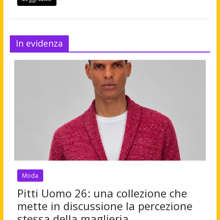
In evidenza
Moda
Pitti Uomo 26: una collezione che
mette in discussione la percezione
stessa della maglieria