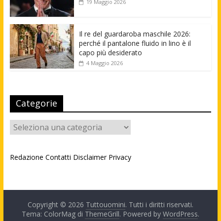
19 Maggio 2026
Il re del guardaroba maschile 2026:
perché il pantalone fluido in lino è il
capo più desiderato
4 Maggio 2026
Categorie
Categorie
Redazione
Contatti
Disclaimer
Privacy
Copyright © 2026
Tuttouomini
. Tutti i diritti riservati.
Tema: ColorMag di
ThemeGrill
. Powered by
WordPress
.