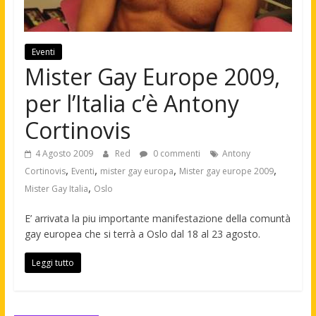
Eventi
Mister Gay Europe 2009,
per l’Italia c’è Antony
Cortinovis
4 Agosto 2009
Red
0 commenti
Antony
,
,
,
,
Cortinovis
Eventi
mister gay europa
Mister gay europe 2009
,
Mister Gay Italia
Oslo
E’ arrivata la piu importante manifestazione della comuntà
gay europea che si terrà a Oslo dal 18 al 23 agosto.
Leggi tutto