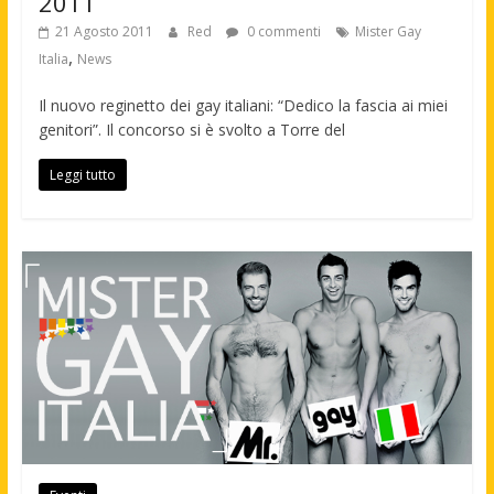
2011
21 Agosto 2011
Red
0 commenti
Mister Gay
,
Italia
News
Il nuovo reginetto dei gay italiani: “Dedico la fascia ai miei
genitori”. Il concorso si è svolto a Torre del
Leggi tutto