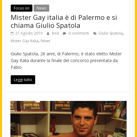
Focus on
News
Mister Gay italia è di Palermo e si
chiama Giulio Spatola
,
21 Agosto 2010
Red
0 commenti
Giulio Spatola
,
Mister Gay Italia
News
Giulio Spatola, 26 anni, di Palermo, è stato eletto Mister
Gay Italia durante la finale del concorso presentata da
Fabio
Leggi tutto