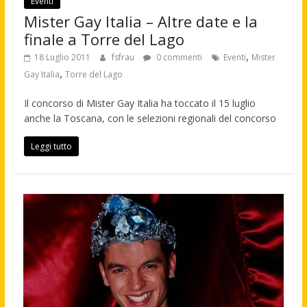
Eventi
Mister Gay Italia – Altre date e la
finale a Torre del Lago
,
18 Luglio 2011
fsfrau
0 commenti
Eventi
Mister
,
Gay Italia
Torre del Lago
Il concorso di Mister Gay Italia ha toccato il 15 luglio
anche la Toscana, con le selezioni regionali del concorso
Leggi tutto