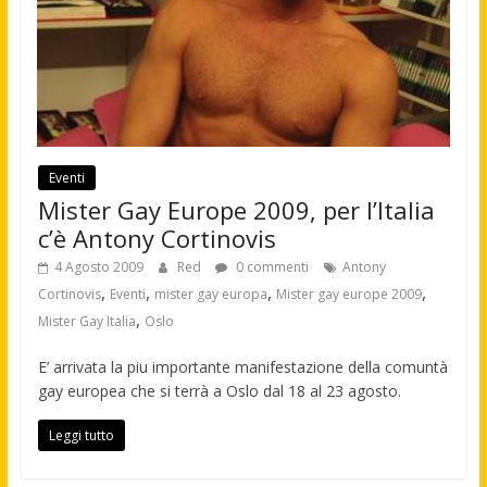
Eventi
Mister Gay Europe 2009, per l’Italia
c’è Antony Cortinovis
4 Agosto 2009
Red
0 commenti
Antony
,
,
,
,
Cortinovis
Eventi
mister gay europa
Mister gay europe 2009
,
Mister Gay Italia
Oslo
E’ arrivata la piu importante manifestazione della comuntà
gay europea che si terrà a Oslo dal 18 al 23 agosto.
Leggi tutto