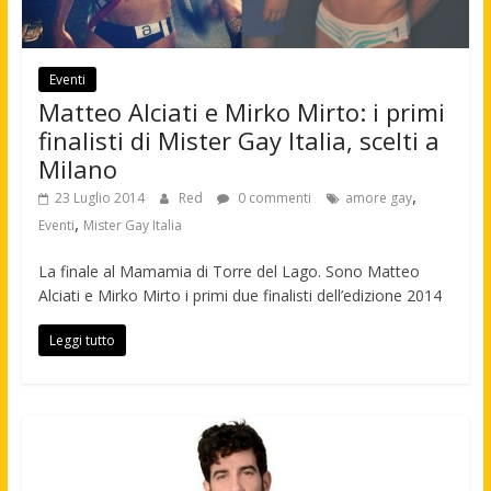
Eventi
Matteo Alciati e Mirko Mirto: i primi
finalisti di Mister Gay Italia, scelti a
Milano
,
23 Luglio 2014
Red
0 commenti
amore gay
,
Eventi
Mister Gay Italia
La finale al Mamamia di Torre del Lago. Sono Matteo
Alciati e Mirko Mirto i primi due finalisti dell’edizione 2014
Leggi tutto