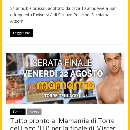
21 anni, bielorusso, adottato da circa 10 anni. Vive a Bari
e frequenta l’università di Scienze Politiche. Si chiama
Arziom
Leggi tutto
Eventi
News
Tutto pronto al Mamamia di Torre
del Lago (LU) per la finale di Mister