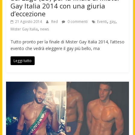
Gay Italia 2014 con una giuria
d’eccezione
,
,
21 Agosto 2014
Red
0 commenti
Eventi
gay
,
Mister Gay Italia
news
Tutto pronto per la finale di Mister Gay Italia 2014, l’atteso
evento che vedrà eleggere il gay più bello, ma
Leggi tutto