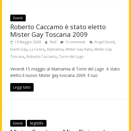
Eventi
Roberto Caccamo è stato eletto
Mister Gay Toscana 2009
,
19 Maggio 2009
Red
0 commenti
Angel Devid
,
,
,
,
Eventi Gay
La Cesira
Mamamia
Mister Gay Italia
Mister Gay
,
,
Toscana
Roberto Caccamo
Torre del Lago
Venerdi 15 maggio al Mamamia di Torre del Lago è stato
eletto il nuovo Mister gay toscana 2009. Il suo
Leggi tutto
Eventi
Nightlife