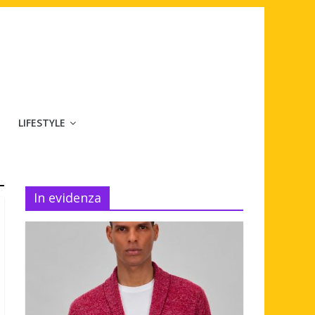
LIFESTYLE
In evidenza