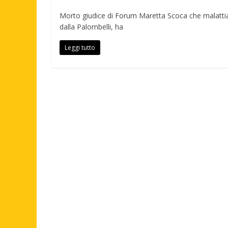
Morto giudice di Forum Maretta Scoca che malatti
dalla Palombelli, ha
Leggi tutto