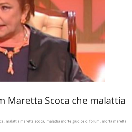
m Maretta Scoca che malattia
,
,
,
ca
malattia maretta scoca
malattia morte giudice di forum
morta maretta