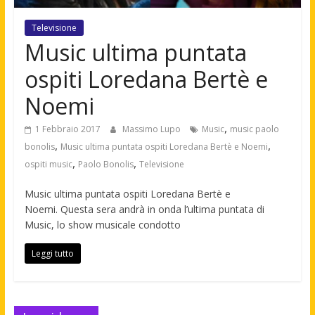
Televisione
Music ultima puntata
ospiti Loredana Bertè e
Noemi
,
1 Febbraio 2017
Massimo Lupo
Music
music paolo
,
,
bonolis
Music ultima puntata ospiti Loredana Bertè e Noemi
,
,
ospiti music
Paolo Bonolis
Televisione
Music ultima puntata ospiti Loredana Bertè e
Noemi. Questa sera andrà in onda l’ultima puntata di
Music, lo show musicale condotto
Leggi tutto