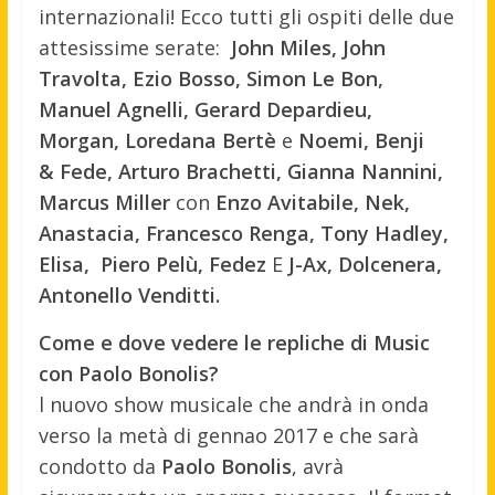
internazionali! Ecco tutti gli ospiti delle due
attesissime serate:
John Miles, John
Travolta, Ezio Bosso, Simon Le Bon,
Manuel Agnelli, Gerard Depardieu,
Morgan, Loredana Bertè
e
Noemi, Benji
&
Fede, Arturo Brachetti, Gianna Nannini,
Marcus Miller
con
Enzo Avitabile, Nek,
Anastacia, Francesco Renga, Tony Hadley,
Elisa, Piero Pelù, Fedez
E
J-Ax, Dolcenera,
Antonello Venditti.
Come e dove vedere le repliche di Music
con Paolo Bonolis?
l nuovo show musicale che andrà in onda
verso la metà di gennao 2017 e che sarà
condotto da
Paolo Bonolis
, avrà