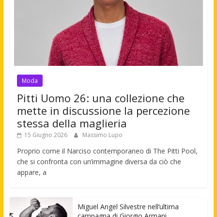
Moda
Pitti Uomo 26: una collezione che
mette in discussione la percezione
stessa della maglieria
15 Giugno 2026
Massimo Lupo
Proprio come il Narciso contemporaneo di The Pitti Pool,
che si confronta con un’immagine diversa da ciò che
appare, a
Miguel Angel Silvestre nell’ultima
campagna di Giorgio Armani