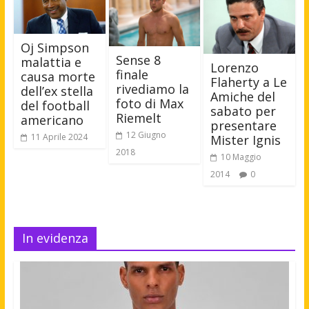
Oj Simpson
Sense 8
malattia e
Lorenzo
finale
causa morte
Flaherty a Le
rivediamo la
dell’ex stella
Amiche del
foto di Max
del football
sabato per
Riemelt
americano
presentare
12 Giugno
11 Aprile 2024
Mister Ignis
2018
10 Maggio
2014
0
In evidenza