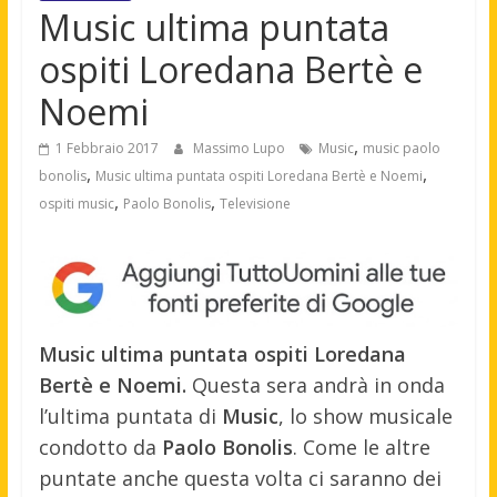
Music ultima puntata
ospiti Loredana Bertè e
Noemi
,
1 Febbraio 2017
Massimo Lupo
Music
music paolo
,
,
bonolis
Music ultima puntata ospiti Loredana Bertè e Noemi
,
,
ospiti music
Paolo Bonolis
Televisione
Music ultima puntata ospiti Loredana
Bertè e Noemi.
Questa sera andrà in onda
l’ultima puntata di
Music
, lo show musicale
condotto da
Paolo Bonolis
. Come le altre
puntate anche questa volta ci saranno dei