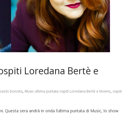
ospiti Loredana Bertè e
,
,
paolo bonolis
Music ultima puntata ospiti Loredana Bertè e Noemi
ospiti
. Questa sera andrà in onda l’ultima puntata di Music, lo show