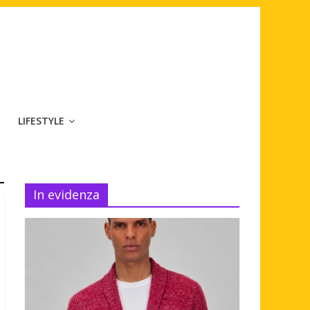
LIFESTYLE
In evidenza