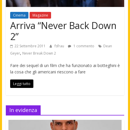
Cinema
Magazine
Arriva “Never Back Down
2”
22 Settembre 2011
fsfrau
1 commento
Dean
,
Geyer
Never Break Down 2
Fare dei sequel di un film che ha funzionato ai botteghini è
la cosa che gli americani riescono a fare
Leggi tutto
In evidenza