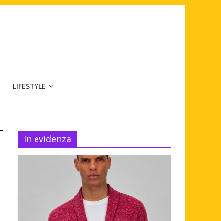
LIFESTYLE
In evidenza