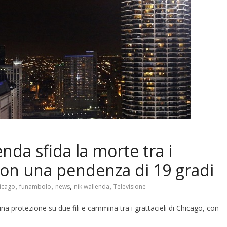
nda sfida la morte tra i
 con una pendenza di 19 gradi
,
,
,
,
icago
funambolo
news
nik wallenda
Televisione
a protezione su due fili e cammina tra i grattacieli di Chicago, con